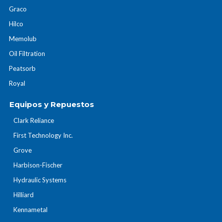
Graco
Hilco
Memolub
Oil Filtration
Peatsorb
Royal
Equipos y Repuestos
Clark Reliance
First Technology Inc.
Grove
Harbison-Fischer
Hydraulic Systems
Hilliard
Kennametal