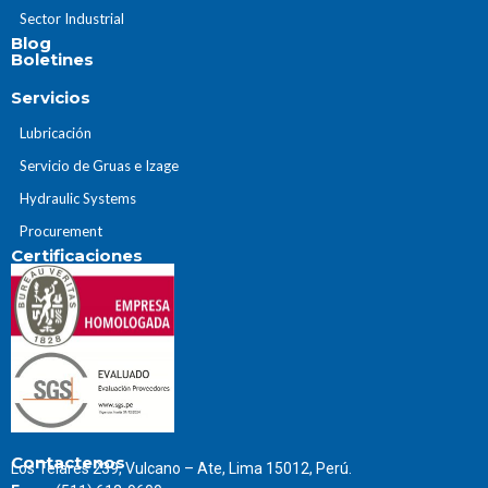
Sector Industrial
Blog
Boletines
Servicios
Lubricación
Servicio de Gruas e Izage
Hydraulic Systems
Procurement
Certificaciones
Contactenos
Los Telares 239, Vulcano – Ate, Lima 15012, Perú.