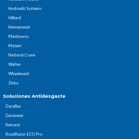
Hydraulic Systems
Hilliard
Kennametal
Manitowoc
Matam
National Crane
Waites
Wheelwash
Zinko
Soluciones Antidesgaste
Duraflex
Durawear
Kencast
RoadRazor ECO Pro