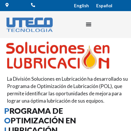
English
Español
La División Soluciones en Lubricación ha desarrollado su
Programa de Optimización de Lubricación (POL), que
permite identificar las oportunidades de mejora para
lograr una óptima lubricación de sus equipos.
P
ROGRAMA DE
O
PTIMIZACIÓN EN
L
UBRICACIÓN