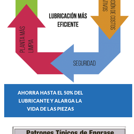
AHORRA HASTA EL 50% DEL
LUBRICANTE Y ALARGA LA
VIDA DE LAS PIEZAS