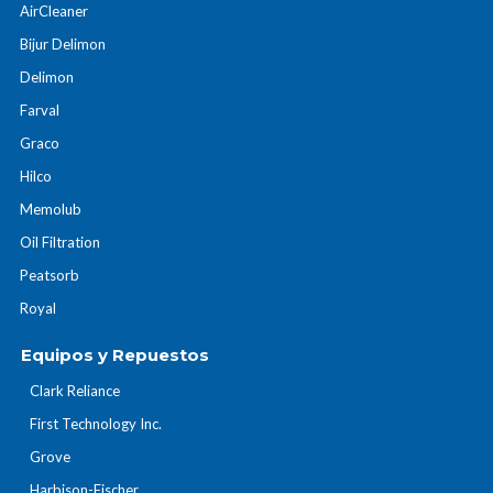
AirCleaner
Bijur Delimon
Delimon
Farval
Graco
Hilco
Memolub
Oil Filtration
Peatsorb
Royal
Equipos y Repuestos
Clark Reliance
First Technology Inc.
Grove
Harbison-Fischer