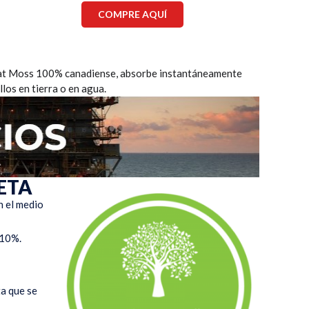
COMPRE AQUÍ
eat Moss 100% canadiense, absorbe instantáneamente
los en tierra o en agua.
ETA
n el medio
 10%.
ta que se