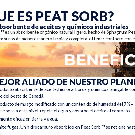
UE ES PEAT SORB?
absorbente de aceites y químicos industriales
 ™ es un absorbente orgánico natural ligero, hecho de Sphagnum P
arburos de manera manera limpia y completa, al tener contacto con el
EJOR ALIADO DE NUESTRO PLAN
roducto absorbente de aceite, hidrocarburos y químicos, amigable co
e del oeste de Canadá.
roducto de musgo modificado con un contenido de humedad del 7% –
e seca a este nivel, repele el agua y absorbe el aceite al contacto.
mente eficaz en tierra y agua.
ite fugas. Un hidrocarburo absorbido en Peat Sorb ™ se retiene has
.