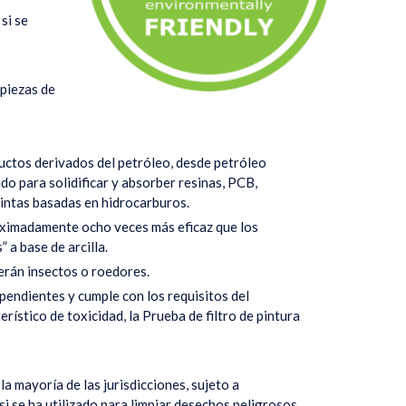
si se
 piezas de
ctos derivados del petróleo, desde petróleo
ado para solidificar y absorber resinas, PCB,
 tintas basadas en hidrocarburos.
roximadamente ocho veces más eficaz que los
 a base de arcilla.
erán insectos o roedores.
pendientes y cumple con los requisitos del
rístico de toxicidad, la Prueba de filtro de pintura
.
 mayoría de las jurisdicciones, sujeto a
si se ha utilizado para limpiar desechos peligrosos.