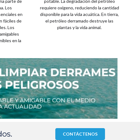
na parte de
potable. La degradación del petróleo
ma. Los
requiere oxígeno, reduciendo la cantidad
enciales en
disponible para la vida acuática. En tierra,
n fáciles de
el petróleo derramado destruye las
les. Los
plantas y la vida animal.
amigables
ibles en la
dos.
CONTÁCTENOS