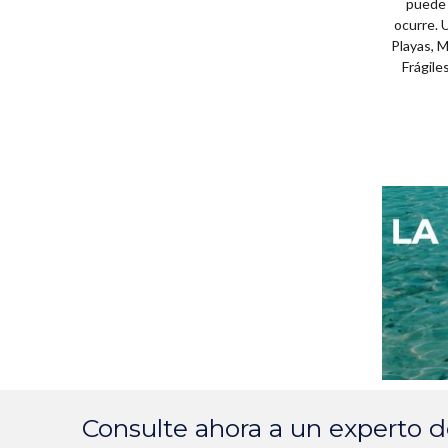
puede 
ocurre. 
Playas, 
Frágile
Consulte ahora a un experto 