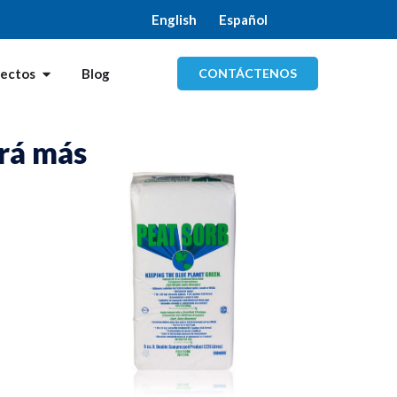
English
Español
CONTÁCTENOS
yectos
Blog
ará más