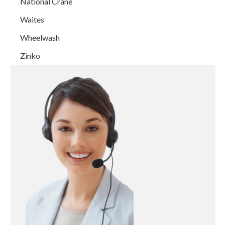
National Crane
Waites
Wheelwash
Zinko