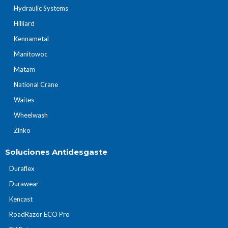
Hydraulic Systems
Hilliard
Kennametal
Manitowoc
Matam
National Crane
Waites
Wheelwash
Zinko
Soluciones Antidesgaste
Duraflex
Durawear
Kencast
RoadRazor ECO Pro