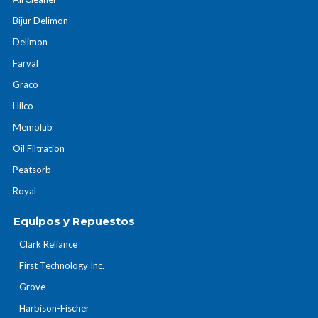
Bijur Delimon
Delimon
Farval
Graco
Hilco
Memolub
Oil Filtration
Peatsorb
Royal
Equipos y Repuestos
Clark Reliance
First Technology Inc.
Grove
Harbison-Fischer