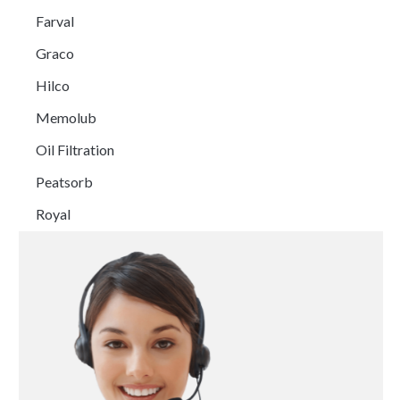
Farval
Graco
Hilco
Memolub
Oil Filtration
Peatsorb
Royal