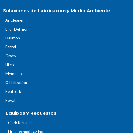
Soluciones de Lubricación y Medio Ambiente
AirCleaner
Bijur Delimon
Delimon
Farval
Graco
Hilco
Memolub
Oil Filtration
Peatsorb
Royal
Equipos y Repuestos
Clark Reliance
First Technology Inc.