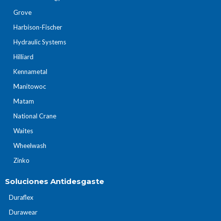
Grove
Harbison-Fischer
Hydraulic Systems
Hilliard
Kennametal
Manitowoc
Matam
National Crane
Waites
Wheelwash
Zinko
Soluciones Antidesgaste
Duraflex
Durawear