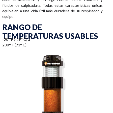
fluidos de salpicadura. Todas estas características únicas
equivalen a una vida útil más duradera de su respirador y
equipo.
RANGO DE
TEMPERATURAS USABLES
-20° F (-29° C) a
200° F (93° C)