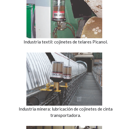
Industria textil: cojinetes de telares Picanol.
Industria minera: lubricación de cojinetes de cinta
transportadora.