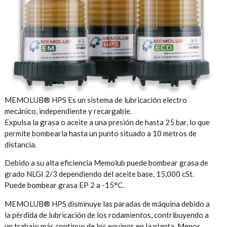
MEMOLUB® HPS Es un sistema de lubricación electro
mecánico, independiente y recargable.
Expulsa la grasa o aceite a una presión de hasta 25 bar, lo que
permite bombearla hasta un punto situado a 10 metros de
distancia.
Debido a su alta eficiencia Memolub puede bombear grasa de
grado NLGI 2/3 dependiendo del aceite base, 15,000 cSt.
Puede bombear grasa EP 2 a -15°C.
MEMOLUB® HPS disminuye las paradas de máquina debido a
la pérdida de lubricación de los rodamientos, contribuyendo a
un trabajo más continuo de los equipos en la planta. Menos