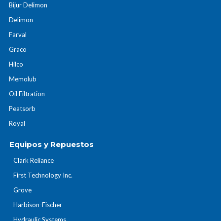
Bijur Delimon
Delimon
Farval
Graco
Hilco
Memolub
Oil Filtration
Peatsorb
Royal
Equipos y Repuestos
Clark Reliance
First Technology Inc.
Grove
Harbison-Fischer
Hydraulic Systems