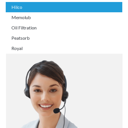
Hilco
Memolub
Oil Filtration
Peatsorb
Royal