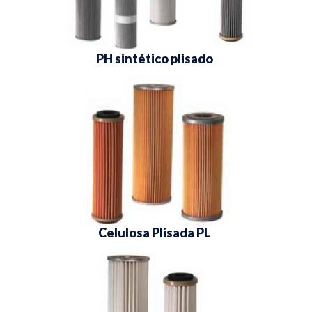
PH sintético plisado
Celulosa Plisada PL