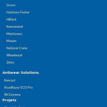
Grove
Harbison Fischer
Hilliard
Kennametal
Manitowoc
Matam
National Crane
Wheelwash
Zinko
Antiwear Solutions
Kencast
RoadRazor ECO Pro
RK Extreme
Projets