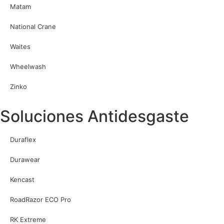
Matam
National Crane
Waites
Wheelwash
Zinko
Soluciones Antidesgaste
Duraflex
Durawear
Kencast
RoadRazor ECO Pro
RK Extreme