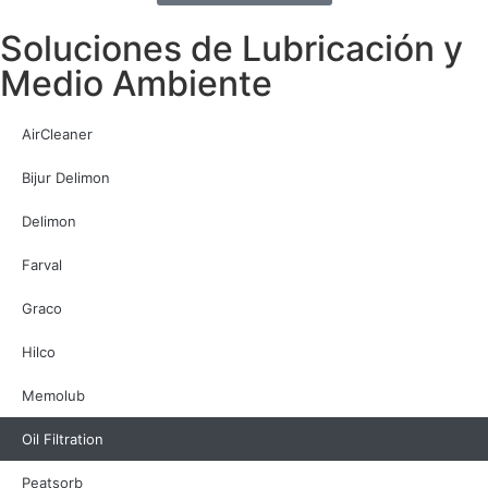
Soluciones de Lubricación y
Medio Ambiente
AirCleaner
Bijur Delimon
Delimon
Farval
Graco
Hilco
Memolub
Oil Filtration
Peatsorb