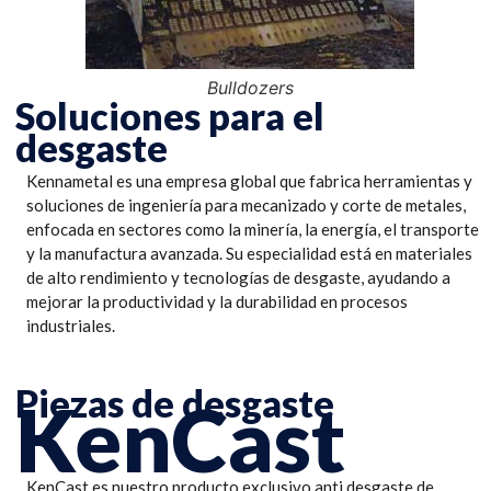
Bulldozers
Soluciones para el
desgaste
Kennametal es una empresa global que fabrica herramientas y
soluciones de ingeniería para mecanizado y corte de metales,
enfocada en sectores como la minería, la energía, el transporte
y la manufactura avanzada. Su especialidad está en materiales
de alto rendimiento y tecnologías de desgaste, ayudando a
mejorar la productividad y la durabilidad en procesos
industriales.
Piezas de desgaste
KenCast
KenCast es nuestro producto exclusivo anti desgaste de