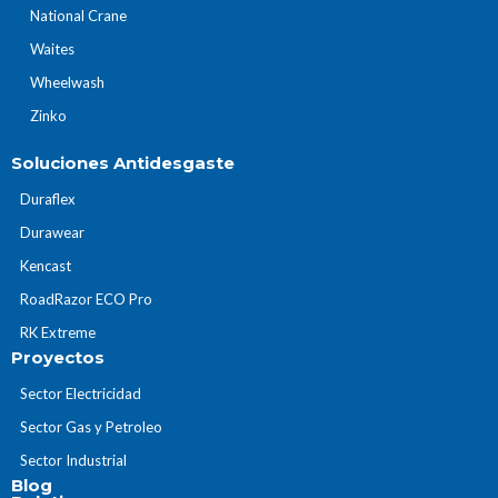
National Crane
Waites
Wheelwash
Zinko
Soluciones Antidesgaste
Duraflex
Durawear
Kencast
RoadRazor ECO Pro
RK Extreme
Proyectos
Sector Electricidad
Sector Gas y Petroleo
Sector Industrial
Blog