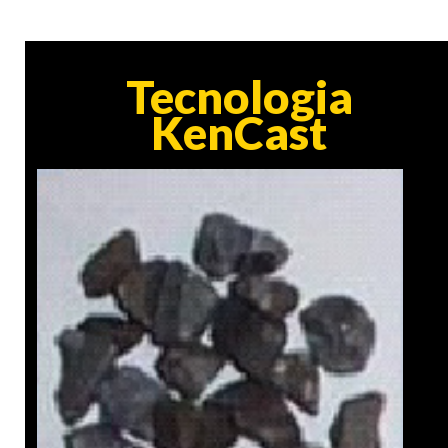
Tecnologia
KenCast