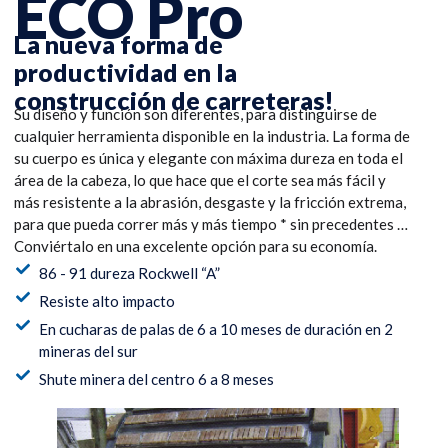
ECO Pro
La nueva forma de
productividad en la
construcción de carreteras!
Su diseño y función son diferentes, para distinguirse de
cualquier herramienta disponible en la industria. La forma de
su cuerpo es única y elegante con máxima dureza en toda el
área de la cabeza, lo que hace que el corte sea más fácil y
más resistente a la abrasión, desgaste y la fricción extrema,
para que pueda correr más y más tiempo * sin precedentes …
Conviértalo en una excelente opción para su economía.
86 - 91 dureza Rockwell “A”
Resiste alto impacto
En cucharas de palas de 6 a 10 meses de duración en 2
mineras del sur
Shute minera del centro 6 a 8 meses