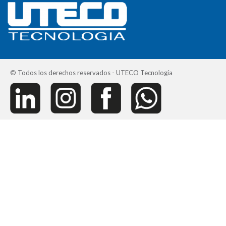
© Todos los derechos reservados - UTECO Tecnología