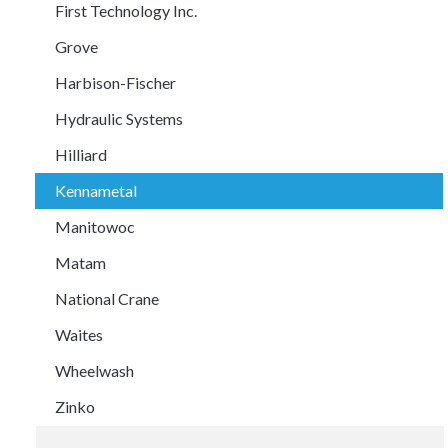
First Technology Inc.
Grove
Harbison-Fischer
Hydraulic Systems
Hilliard
Kennametal
Manitowoc
Matam
National Crane
Waites
Wheelwash
Zinko