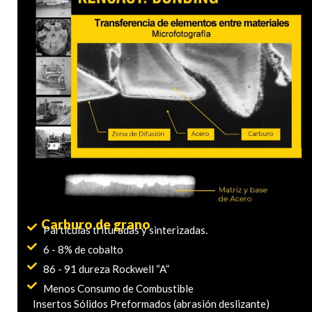
Carburo de grano
Partículas trituradas y sinterizadas.
6 - 8% de cobalto
86 - 91 dureza Rockwell “A”
Menos Consumo de Combustible
Insertos Sólidos Preformados (abrasión deslizante)