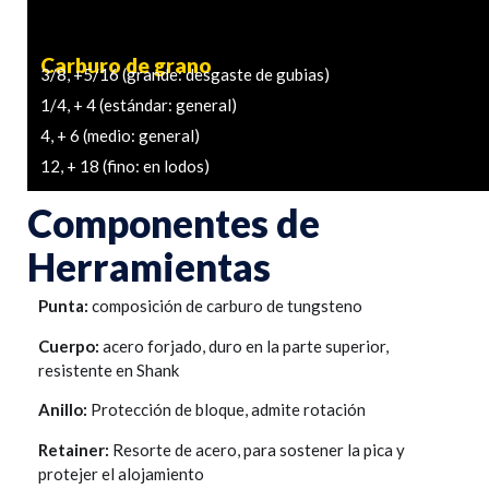
Carburo de grano
3/8, +5/16 (grande: desgaste de gubias)
1/4, + 4 (estándar: general)
4, + 6 (medio: general)
12, + 18 (fino: en lodos)
Componentes de
Herramientas
Punta:
composición de carburo de tungsteno
Cuerpo:
acero forjado, duro en la parte superior,
resistente en Shank
Anillo:
Protección de bloque, admite rotación
Retainer:
Resorte de acero, para sostener la pica y
protejer el alojamiento