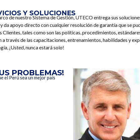
VICIOS Y SOLUCIONES
arco de nuestro Sistema de Gestión, UTECO entrega sus soluciones l
y da apoyo directo con cualquier resolución de garantía que se pud
s Clientes, tales como son las políticas, procedimientos, estándare
 a través de las capacitaciones, entrenamientos, habilidades y e
gía, ¡Usted, nunca estará solo!
SUS PROBLEMAS!
 el Perú sea un mejor país