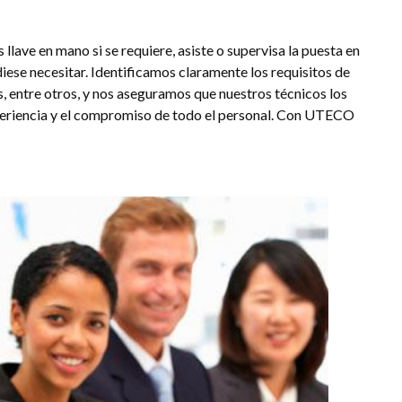
lave en mano si se requiere, asiste o supervisa la puesta en
iese necesitar. Identificamos claramente los requisitos de
s, entre otros, y nos aseguramos que nuestros técnicos los
xperiencia y el compromiso de todo el personal. Con UTECO