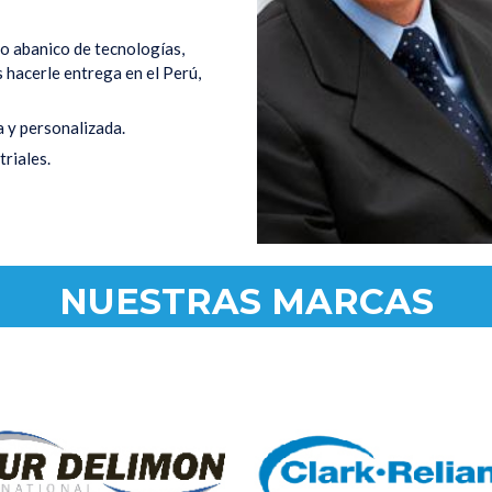
to abanico de tecnologías,
hacerle entrega en el Perú,
 y personalizada.
riales.
NUESTRAS MARCAS