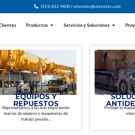
(511) 612-9600 / utecotec@utecotec.com
Clientes
Productos
Servicios y Soluciones
Pro
EQUIPOS Y
SOLU
REPUESTOS
ANTID
Representamos a las más importantes
Protégé tu maqui
marcas de equipos y maquinarias de
soluc
trabajo pesado…