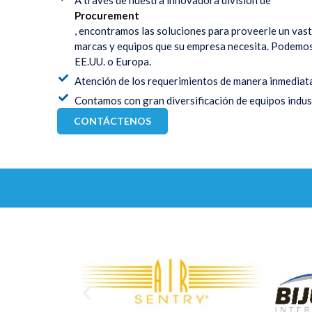
Procurement
, encontramos las soluciones para proveerle un vas
marcas y equipos que su empresa necesita. Podemos 
EE.UU. o Europa.
Atención de los requerimientos de manera inmediata
Contamos con gran diversificación de equipos indust
CONTÁCTENOS