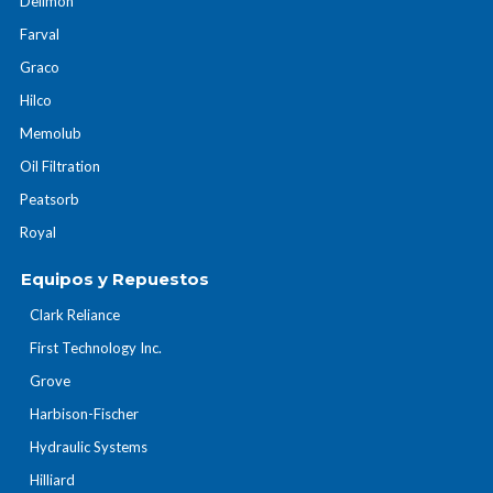
Delimon
Farval
Graco
Hilco
Memolub
Oil Filtration
Peatsorb
Royal
Equipos y Repuestos
Clark Reliance
First Technology Inc.
Grove
Harbison-Fischer
Hydraulic Systems
Hilliard