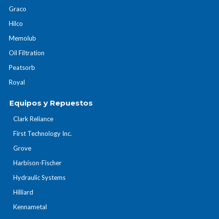
Graco
Hilco
Memolub
Oil Filtration
Peatsorb
Royal
Equipos y Repuestos
Clark Reliance
First Technology Inc.
Grove
Harbison-Fischer
Hydraulic Systems
Hilliard
Kennametal