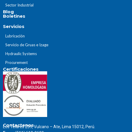
Sector Industrial
Blog
Boletines
Servicios
Lubricación
Servicio de Gruas e Izage
Hydraulic Systems
Procurement
Certificaciones
Contactenos
Los Telares 239, Vulcano – Ate, Lima 15012, Perú.