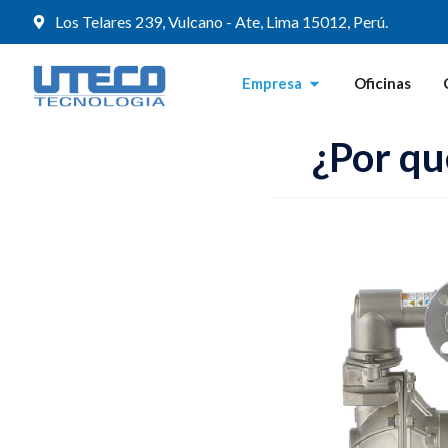
Los Telares 239, Vulcano - Ate, Lima 15012, Perú.
Empresa
Oficinas
¿Por qu