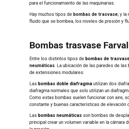
para el funcionamiento de las maquinarias.
Hay muchos tipos de
bombas de trasvase
, y l
fluido que se bombea, los niveles de presión y fluj
Bombas trasvase Farval
Entre los distintos tipos de
bombas de trasvas
neumáticas
. La ubicación de las paredes de las
de extensiones modulares.
Las
bombas doble diafragma
utilizan dos diaf
diafragma normales que solo utilizan un diafragm
Como estas bombas suelen funcionar con aire, son
constante y buenas características de elevación d
Las
bombas neumáticas
son bombas de desplazam
principal crear un volumen variable en la cámar