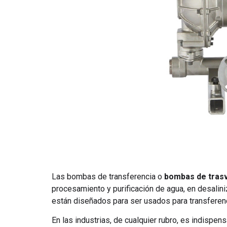
Las bombas de transferencia o
bombas de tras
procesamiento y purificación de agua, en desalin
están diseñados para ser usados ​​para transferenc
En las industrias, de cualquier rubro, es indispen