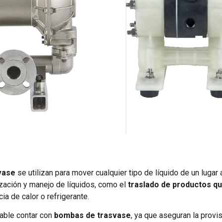
vase
se utilizan para mover cualquier tipo de líquido de un lugar 
ización y manejo de líquidos, como el
traslado de productos qu
ia de calor o refrigerante.
sable contar con
bombas de trasvase
, ya que aseguran la prov