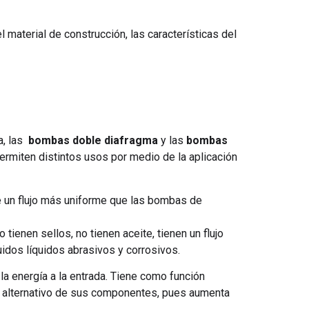
l material de construcción, las características del
a, las
bombas doble diafragma
y las
bombas
ermiten distintos usos por medio de la aplicación
e un flujo más uniforme que las bombas de
enen sellos, no tienen aceite, tienen un flujo
uidos líquidos abrasivos y corrosivos.
a energía a la entrada. Tiene como función
vo alternativo de sus componentes, pues aumenta