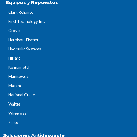
Equipos y Repuestos
Clark Reliance
First Technology Inc.
Grove
Harbison-Fischer
Hydraulic Systems
Hilliard
Kennametal
Manitowoc
Matam
National Crane
Waites
Wheelwash
Zinko
Soluciones Antidesgaste