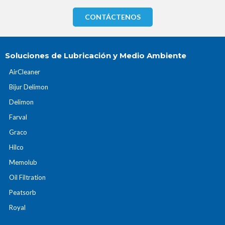
CONTÁCTENOS
Soluciones de Lubricación y Medio Ambiente
AirCleaner
Bijur Delimon
Delimon
Farval
Graco
Hilco
Memolub
Oil Filtration
Peatsorb
Royal