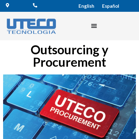
English
Español
Outsourcing y
Procurement