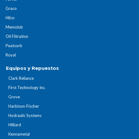
Graco
Hilco
Memolub
Oil Filtration
Peatsorb
Royal
Equipos y Repuestos
Clark Reliance
First Technology Inc.
Grove
Harbison-Fischer
Hydraulic Systems
Hilliard
Kennametal