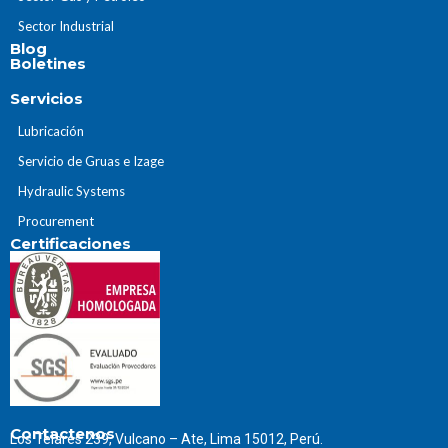
Sector Industrial
Blog
Boletines
Servicios
Lubricación
Servicio de Gruas e Izage
Hydraulic Systems
Procurement
Certificaciones
Contactenos
Los Telares 239, Vulcano – Ate, Lima 15012, Perú.