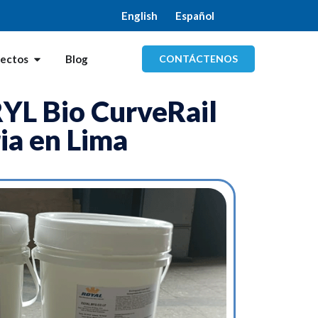
English
Español
CONTÁCTENOS
yectos
Blog
YL Bio CurveRail
ia en Lima