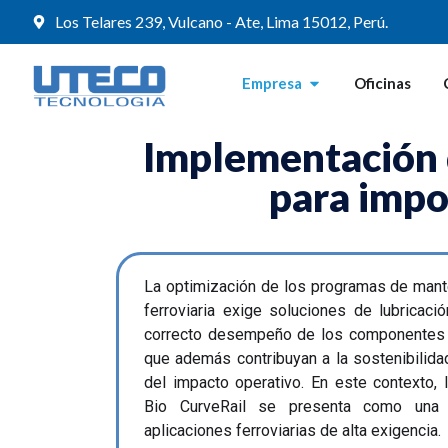
Los Telares 239, Vulcano - Ate, Lima 15012, Perú.
Empresa
Oficinas
Implementación 
para impo
La optimización de los programas de mante
ferroviaria exige soluciones de lubricac
correcto desempeño de los componentes e
que además contribuyan a la sostenibilida
del impacto operativo. En este contexto,
Bio CurveRail se presenta como una a
aplicaciones ferroviarias de alta exigencia.