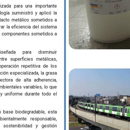
izada para una importante
ogía suministró y aplicó la
ntacto metálico sometidos a
rar la eficiencia del sistema
 los componentes sometidos a
señada para disminuir
ntre superficies metálicas,
peración repetitiva de los
ción especializada, la grasa
ctora de alta adherencia,
mbientales variables, lo que
 y uniforme durante todo el
n base biodegradable, esta
bientalmente responsable,
 sostenibilidad y gestión