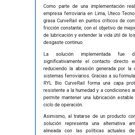
Como parte de una implementación real
empresa ferroviaria en Lima, Uteco Tecnol
grasa CurveRail en puntos críticos de co
fricción constante, con el objetivo de mejo
de lubricación y extender la vida útil de
desgaste continuo.
La solución implementada fue di
significativamente el contacto directo e
reduciendo la abrasión generada por la o
sistemas ferroviarios. Gracias a su formula
RYL Bio CurveRail forma una capa prote
resistente a la humedad y a condiciones a
permite mantener una lubricación estable
ciclo de operación.
Asimismo, al tratarse de un producto co
solución representa una alternativa am
alineada con las políticas actuales de