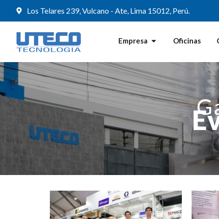
Los Telares 239, Vulcano - Ate, Lima 15012, Perú.
Empresa
Oficinas
Ga
E