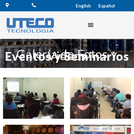
English
Español
Galería de Fotos y
Videos
Eventos y Seminarios