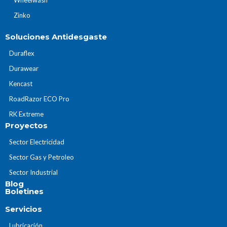
Zinko
Soluciones Antidesgaste
Duraflex
Durawear
Kencast
RoadRazor ECO Pro
RK Extreme
Proyectos
Sector Electricidad
Sector Gas y Petroleo
Sector Industrial
Blog
Boletines
Servicios
Lubricación