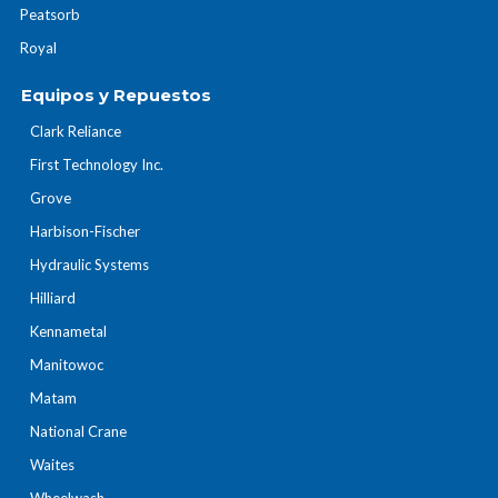
Peatsorb
Royal
Equipos y Repuestos
Clark Reliance
First Technology Inc.
Grove
Harbison-Fischer
Hydraulic Systems
Hilliard
Kennametal
Manitowoc
Matam
National Crane
Waites
Wheelwash