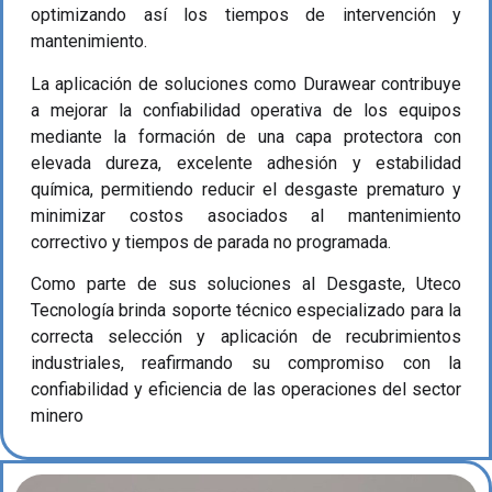
optimizando así los tiempos de intervención y
mantenimiento.
La aplicación de soluciones como Durawear contribuye
a mejorar la confiabilidad operativa de los equipos
mediante la formación de una capa protectora con
elevada dureza, excelente adhesión y estabilidad
química, permitiendo reducir el desgaste prematuro y
minimizar costos asociados al mantenimiento
correctivo y tiempos de parada no programada.
Como parte de sus soluciones al Desgaste, Uteco
Tecnología brinda soporte técnico especializado para la
correcta selección y aplicación de recubrimientos
industriales, reafirmando su compromiso con la
confiabilidad y eficiencia de las operaciones del sector
minero