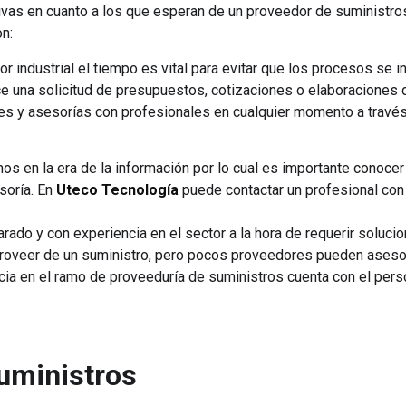
vas en cuanto a los que esperan de un proveedor de suministros,
n:
tor industrial el tiempo es vital para evitar que los procesos se
ce una solicitud de presupuestos, cotizaciones o elaboraciones 
ones y asesorías con profesionales en cualquier momento a travé
mos en la era de la información por lo cual es importante conoce
soría. En
Uteco Tecnología
puede contactar un profesional con 
arado y con experiencia en el sector a la hora de requerir soluci
proveer de un suministro, pero pocos proveedores pueden asesor
ia en el ramo de proveeduría de suministros cuenta con el perso
suministros