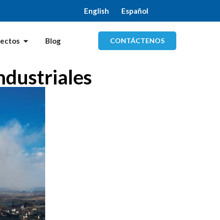
English
Español
CONTÁCTENOS
yectos
Blog
ndustriales