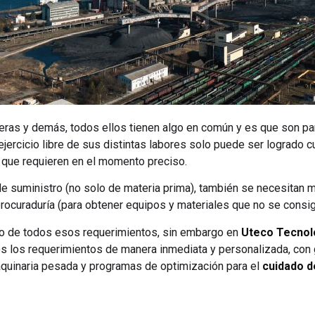
eras y demás, todos ellos tienen algo en común y es que son pa
ejercicio libre de sus distintas labores solo puede ser logrado 
 que requieren en el momento preciso.
 de suministro (no solo de materia prima), también se necesitan 
procuraduría (para obtener equipos y materiales que no se consigu
o de todos esos requerimientos, sin embargo en
Uteco Tecnol
os los requerimientos de manera inmediata y personalizada, con 
uinaria pesada y programas de optimización para el
cuidado d