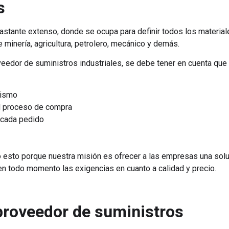
s
 bastante extenso, donde se ocupa para definir todos los materia
e minería, agricultura, petrolero, mecánico y demás.
eedor de suministros industriales, se debe tener en cuenta que
lismo
el proceso de compra
 cada pedido
 esto porque nuestra misión es ofrecer a las empresas una soluc
n todo momento las exigencias en cuanto a calidad y precio.
proveedor de suministros