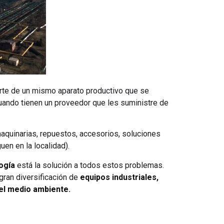
rte de un mismo aparato productivo que se
cuando tienen un proveedor que les suministre de
maquinarias, repuestos, accesorios, soluciones
en en la localidad).
ogía
está la solución a todos estos problemas.
gran diversificación de
equipos industriales
,
el medio ambiente
.