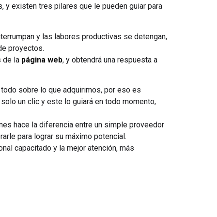
 y existen tres pilares que le pueden guiar para
 interrumpan y las labores productivas se detengan,
de proyectos.
s de la
página web
, y obtendrá una respuesta a
r todo sobre lo que adquirimos, por eso es
solo un clic y este lo guiará en todo momento,
ones hace la diferencia entre un simple proveedor
arle para lograr su máximo potencial.
nal capacitado y la mejor atención, más