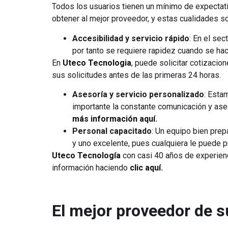
Todos los usuarios tienen un mínimo de expectati
obtener al mejor proveedor, y estas cualidades so
Accesibilidad y servicio rápido
: En el sec
por tanto se requiere rapidez cuando se ha
En
Uteco Tecnologia
, puede solicitar cotizaci
sus solicitudes antes de las primeras 24 horas.
Asesoría y servicio personalizado
: Esta
importante la constante comunicación y ase
más información aquí
.
Personal capacitado
: Un equipo bien prep
y uno excelente, pues cualquiera le puede 
Uteco Tecnología
con casi 40 años de experienc
información haciendo
clic aquí
.
El mejor proveedor de 