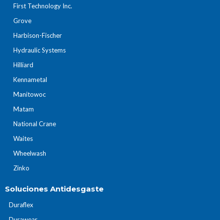
First Technology Inc.
Grove
Harbison-Fischer
Hydraulic Systems
Hilliard
Kennametal
Manitowoc
Matam
National Crane
Waites
Wheelwash
Zinko
Soluciones Antidesgaste
Duraflex
Durawear