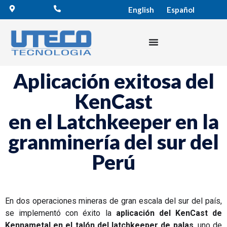
English
Español
Aplicación exitosa del
KenCast
en el Latchkeeper en la
granminería del sur del
Perú
En dos operaciones mineras de gran escala del sur del país,
se implementó con éxito la
aplicación del KenCast de
Kennametal en el talón del latchkeeper de palas
, uno de