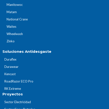
Manitowoc
Matam
National Crane
Waites
Wheelwash
Zinko
Soluciones Antidesgaste
Duraflex
Durawear
Kencast
RoadRazor ECO Pro
RK Extreme
Proyectos
Sector Electricidad