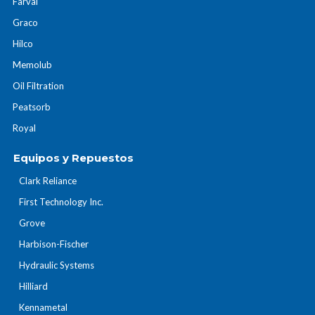
Farval
Graco
Hilco
Memolub
Oil Filtration
Peatsorb
Royal
Equipos y Repuestos
Clark Reliance
First Technology Inc.
Grove
Harbison-Fischer
Hydraulic Systems
Hilliard
Kennametal