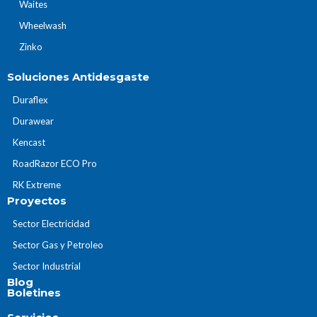
Waites
Wheelwash
Zinko
Soluciones Antidesgaste
Duraflex
Durawear
Kencast
RoadRazor ECO Pro
RK Extreme
Proyectos
Sector Electricidad
Sector Gas y Petroleo
Sector Industrial
Blog
Boletines