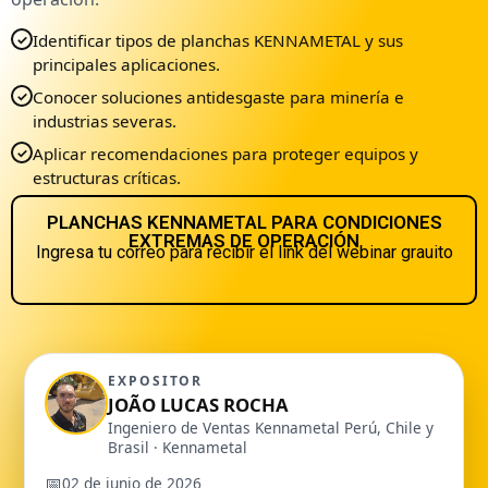
Identificar tipos de planchas KENNAMETAL y sus
✓
principales aplicaciones.
Conocer soluciones antidesgaste para minería e
✓
industrias severas.
Aplicar recomendaciones para proteger equipos y
✓
estructuras críticas.
PLANCHAS KENNAMETAL PARA CONDICIONES
EXTREMAS DE OPERACIÓN
Ingresa tu correo para recibir el link del webinar grauito
EXPOSITOR
JOÃO LUCAS ROCHA
Ingeniero de Ventas Kennametal Perú, Chile y
Brasil · Kennametal
📅
02 de junio de 2026