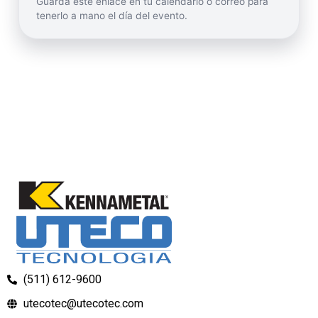
Guarda este enlace en tu calendario o correo para
tenerlo a mano el día del evento.
(511) 612-9600
utecotec@utecotec.com