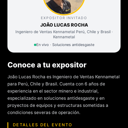
EXPOSITOR INVITADO
JOÃO LUCAS ROCHA
Ingeniero de Ventas Kennametal Perú, Chile y Brasil ·
Kennametal
En vivo · Soluciones antidesgaste
Conoce a tu expositor
João Lucas Rocha es Ingeniero de Ventas Kennametal
para Perú, Chile y Brasil. Cuenta con 6 años de
experiencia en el sector minero e industrial,
especializado en soluciones antidesgaste y en
proyectos de equipos y estructuras sometidas a
condiciones severas de operación.
DETALLES DEL EVENTO