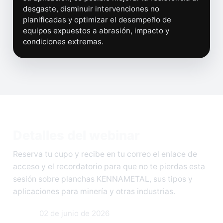
desgaste, disminuir intervenciones no
planificadas y optimizar el desempeño de
equipos expuestos a abrasión, impacto y
condiciones extremas.
Detalles del webinar
Reserva tu cupo y recibe en tu correo el enlace de
acceso y el recordatorio para que no te pierdas esta
sesión sobre planchas KENNAMETAL, sus tipos y
aplicaciones para minería y otras industrias.
Fecha:
02 de junio de 2026