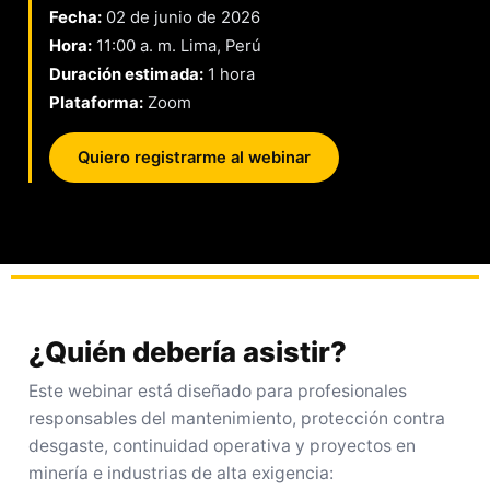
Fecha:
02 de junio de 2026
Hora:
11:00 a. m. Lima, Perú
Duración estimada:
1 hora
Plataforma:
Zoom
Quiero registrarme al webinar
¿Quién debería asistir?
Este webinar está diseñado para profesionales
responsables del mantenimiento, protección contra
desgaste, continuidad operativa y proyectos en
minería e industrias de alta exigencia: