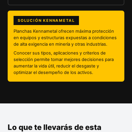
SOLUCIÓN KENNAMETAL
Planchas Kennametal ofrecen máxima protección
en equipos y estructuras expuestas a condiciones
de alta exigencia en minería y otras industrias.
Conocer sus tipos, aplicaciones y criterios de
selección permite tomar mejores decisiones para
aumentar la vida útil, reducir el desgaste y
optimizar el desempeño de los activos.
Lo que te llevarás de esta